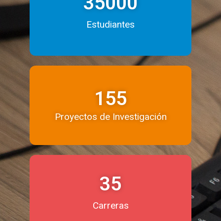
35000
Estudiantes
155
Proyectos de Investigación
35
Carreras