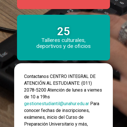
25
Talleres culturales,
deportivos y de oficios
Contactanos CENTRO INTEGRAL DE
ATENCIÓN AL ESTUDIANTE: (011)
2078-5200 Atención de lunes a viernes
de 10 a 19hs
gestionestudiantil@unahur.edu.ar
Para
conocer fechas de inscripciones,
exámenes, inicio del Curso de
Preparación Universitario y más,