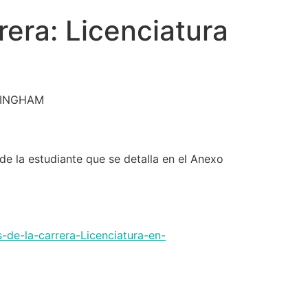
era: Licenciatura
LINGHAM
de la estudiante que se detalla en el Anexo
-de-la-carrera-Licenciatura-en-