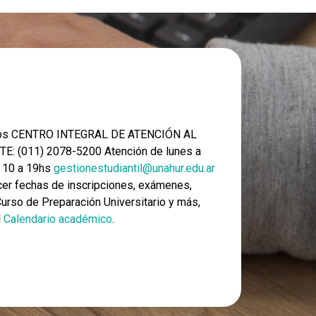
nos CENTRO INTEGRAL DE ATENCIÓN AL
E: (011) 2078-5200 Atención de lunes a
e 10 a 19hs
gestionestudiantil@unahur.edu.ar
er fechas de inscripciones, exámenes,
 Curso de Preparación Universitario y más,
l
Calendario académico
.