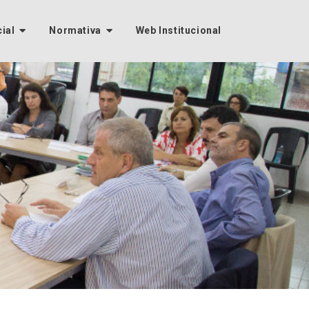
cial
Normativa
Web Institucional