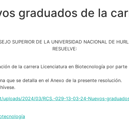
s graduados de la carr
SEJO SUPERIOR DE LA UNIVERSIDAD NACIONAL DE HUR
RESUELVE:
ación de la carrera Licenciatura en Biotecnología por parte 
na que se detalla en el Anexo de la presente resolución.
hívese.
tent/uploads/2024/03/RCS.-029-13-03-24-Nuevos-graduados
iotecnología