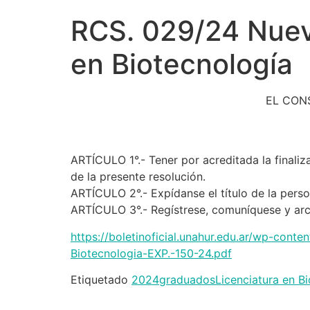
RCS. 029/24 Nuevo
en Biotecnología
EL CON
ARTÍCULO 1°.- Tener por acreditada la finaliz
de la presente resolución.
ARTÍCULO 2°.- Expídanse el título de la perso
ARTÍCULO 3°.- Regístrese, comuníquese y arc
https://boletinoficial.unahur.edu.ar/wp-con
Biotecnologia-EXP.-150-24.pdf
Etiquetado
2024
graduados
Licenciatura en B