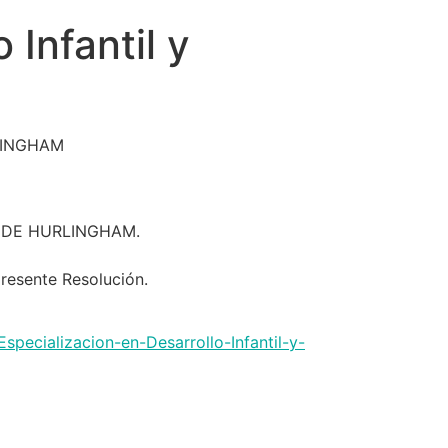
 Infantil y
LINGHAM
NAL DE HURLINGHAM.
esente Resolución.
pecializacion-en-Desarrollo-Infantil-y-