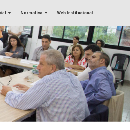
cial
Normativa
Web Institucional