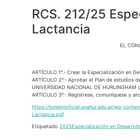
RCS. 212/25 Especi
Lactancia
EL CON
ARTÍCULO 1°.- Crear la Especialización en 
ARTÍCULO 2°.- Aprobar el Plan de estudios de 
UNIVERSIDAD NACIONAL DE HURLINGHAM que s
ARTÍCULO 3°.- Regístrese, comuníquese y arc
https://boletinoficial.unahur.edu.ar/wp-con
Lactancia.pdf
Etiquetado
2025
Especialización en Desarrollo