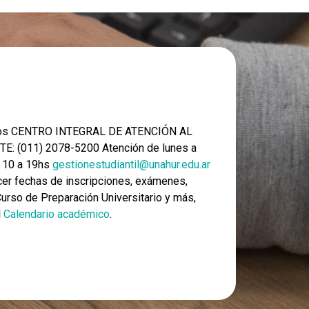
nos CENTRO INTEGRAL DE ATENCIÓN AL
E: (011) 2078-5200 Atención de lunes a
e 10 a 19hs
gestionestudiantil@unahur.edu.ar
er fechas de inscripciones, exámenes,
 Curso de Preparación Universitario y más,
l
Calendario académico
.