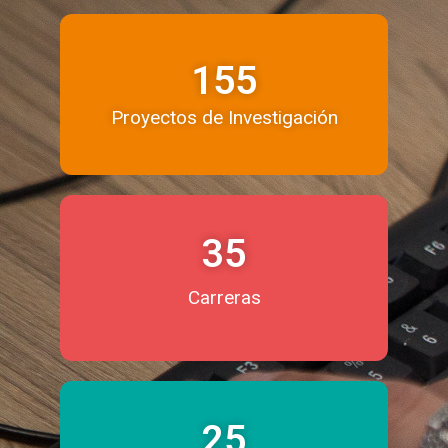
155
Proyectos de Investigación
35
Carreras
25