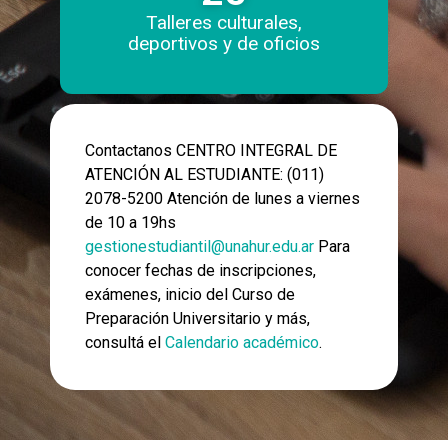
Talleres culturales,
deportivos y de oficios
Contactanos CENTRO INTEGRAL DE
ATENCIÓN AL ESTUDIANTE: (011)
2078-5200 Atención de lunes a viernes
de 10 a 19hs
gestionestudiantil@unahur.edu.ar
Para
conocer fechas de inscripciones,
exámenes, inicio del Curso de
Preparación Universitario y más,
consultá el
Calendario académico
.