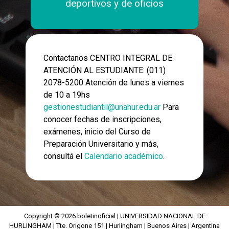
deportivos y de oficios
Contactanos CENTRO INTEGRAL DE
ATENCIÓN AL ESTUDIANTE: (011)
2078-5200 Atención de lunes a viernes
de 10 a 19hs
gestionestudiantil@unahur.edu.ar
Para
conocer fechas de inscripciones,
exámenes, inicio del Curso de
Preparación Universitario y más,
consultá el
Calendario académico
.
Copyright © 2026 boletinoficial | UNIVERSIDAD NACIONAL DE
HURLINGHAM | Tte. Origone 151 | Hurlingham | Buenos Aires | Argentina