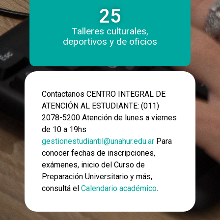
25
Talleres culturales,
deportivos y de oficios
Contactanos CENTRO INTEGRAL DE
ATENCIÓN AL ESTUDIANTE: (011)
2078-5200 Atención de lunes a viernes
de 10 a 19hs
gestionestudiantil@unahur.edu.ar
Para
conocer fechas de inscripciones,
exámenes, inicio del Curso de
Preparación Universitario y más,
consultá el
Calendario académico
.