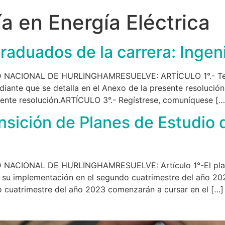
ía en Energía Eléctrica
duados de la carrera: Ingenie
CIONAL DE HURLINGHAMRESUELVE: ARTÍCULO 1°.- Tener p
udiante que se detalla en el Anexo de la presente resolució
sente resolución.ARTÍCULO 3°.- Regístrese, comuníquese […
nsición de Planes de Estudio d
CIONAL DE HURLINGHAMRESUELVE: Artículo 1°-El plan de
su implementación en el segundo cuatrimestre del año 2023
do cuatrimestre del año 2023 comenzarán a cursar en el […]