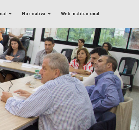
cial
Normativa
Web Institucional