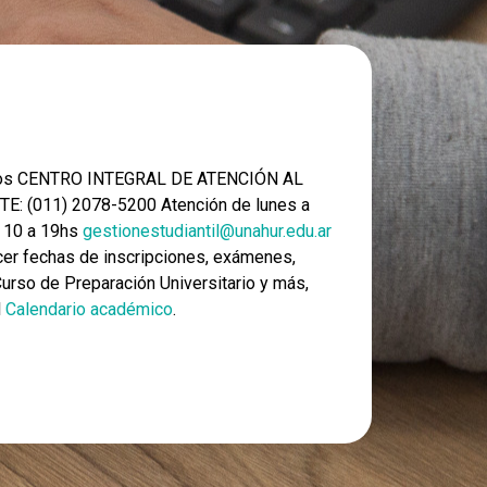
nos CENTRO INTEGRAL DE ATENCIÓN AL
E: (011) 2078-5200 Atención de lunes a
e 10 a 19hs
gestionestudiantil@unahur.edu.ar
er fechas de inscripciones, exámenes,
 Curso de Preparación Universitario y más,
l
Calendario académico
.