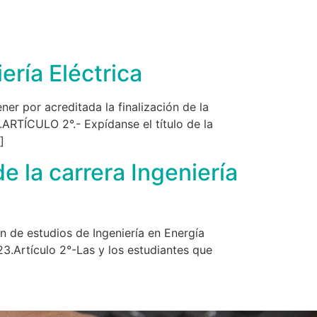
ría Eléctrica
or acreditada la finalización de la
n.ARTÍCULO 2°.- Expídanse el título de la
]
e la carrera Ingeniería
 estudios de Ingeniería en Energía
.Artículo 2°-Las y los estudiantes que