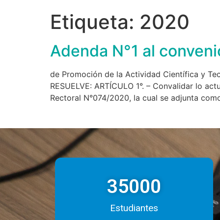
Etiqueta:
2020
Adenda N°1 al conveni
de Promoción de la Actividad Científica
RESUELVE: ARTÍCULO 1°. – Convalidar lo actua
Rectoral N°074/2020, la cual se adjunta como
35000
Estudiantes