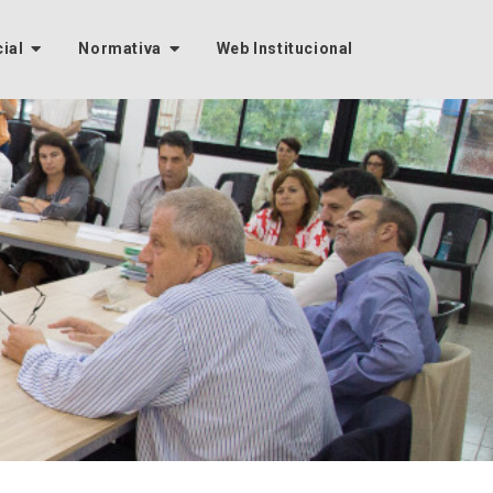
cial
Normativa
Web Institucional