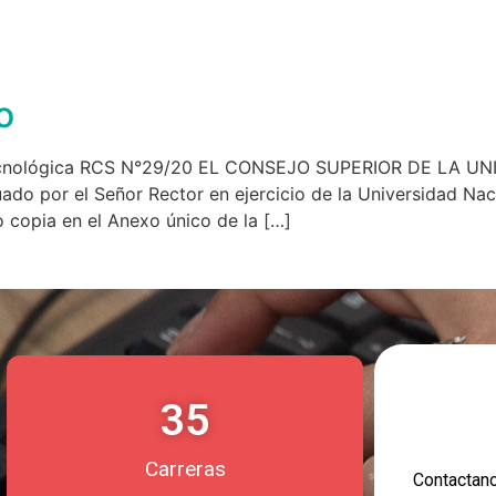
o
 y Tecnológica RCS N°29/20 EL CONSEJO SUPERIOR DE L
do por el Señor Rector en ejercicio de la Universidad Nac
 copia en el Anexo único de la […]
35
Carreras
Contacta