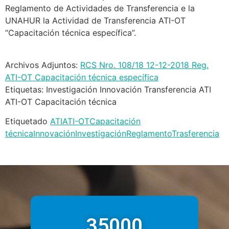
Reglamento de Actividades de Transferencia e la
UNAHUR la Actividad de Transferencia ATI-OT
“Capacitación técnica específica”.
Archivos Adjuntos:
RCS Nro. 108/18 12-12-2018 Reg.
ATI-OT Capacitación técnica específica
Etiquetas: Investigación Innovación Transferencia ATI
ATI-OT Capacitación técnica
Etiquetado
ATI
ATI-OT
Capacitación
técnica
Innovación
Investigación
Reglamento
Trasferencia
35000