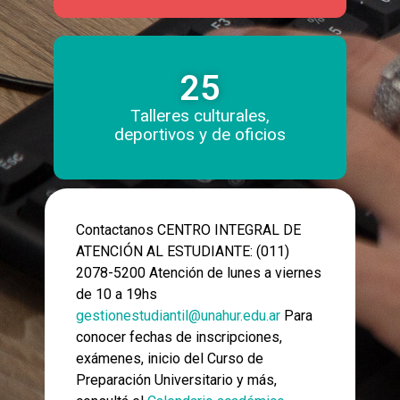
25
Talleres culturales,
deportivos y de oficios
Contactanos CENTRO INTEGRAL DE
ATENCIÓN AL ESTUDIANTE: (011)
2078-5200 Atención de lunes a viernes
de 10 a 19hs
gestionestudiantil@unahur.edu.ar
Para
conocer fechas de inscripciones,
exámenes, inicio del Curso de
Preparación Universitario y más,