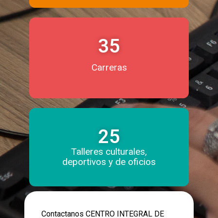
35
Carreras
25
Talleres culturales,
deportivos y de oficios
Contactanos CENTRO INTEGRAL DE