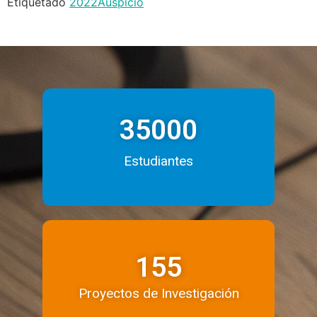
Etiquetado
2022
Auspicio
35000
Estudiantes
155
Proyectos de Investigación