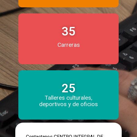
35
Carreras
25
Talleres culturales,
deportivos y de oficios
Contactanos CENTRO INTEGRAL DE