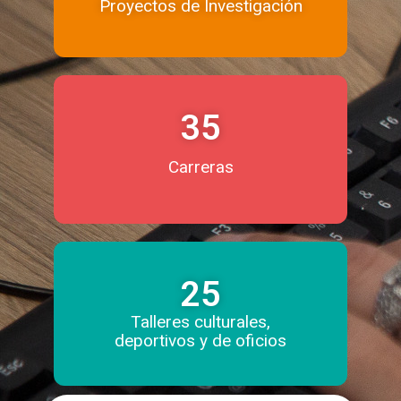
Proyectos de Investigación
35
Carreras
25
Talleres culturales,
deportivos y de oficios