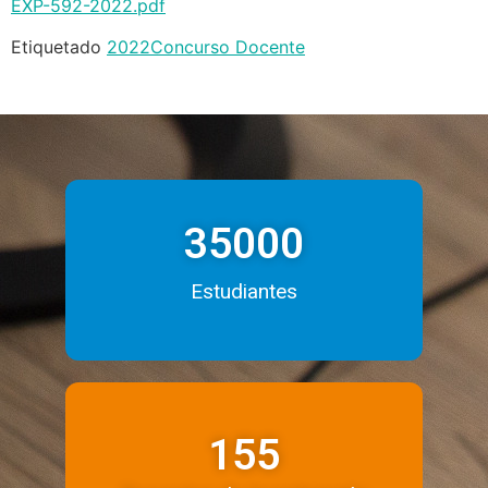
EXP-592-2022.pdf
Etiquetado
2022
Concurso Docente
35000
Estudiantes
155