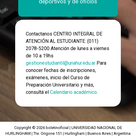
deportivos y de oficios
Contactanos CENTRO INTEGRAL DE
ATENCIÓN AL ESTUDIANTE: (011)
2078-5200 Atención de lunes a viernes
de 10 a 19hs
gestionestudiantil@unahur.edu.ar
Para
conocer fechas de inscripciones,
exámenes, inicio del Curso de
Preparación Universitario y más,
consultá el
Calendario académico
.
Copyright © 2026 boletinoficial | UNIVERSIDAD NACIONAL DE
HURLINGHAM | Tte. Origone 151 | Hurlingham | Buenos Aires | Argentina