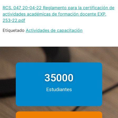
RCS. 047 20-04-22 Reglamento para la certificación de
actividades académicas de formación docente EXP.
253-22.pdf
Etiquetado
Actividades de capacitación
35000
Estudiantes