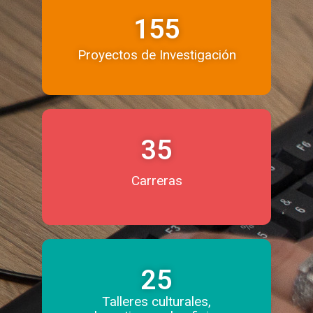
155
Proyectos de Investigación
35
Carreras
25
Talleres culturales,