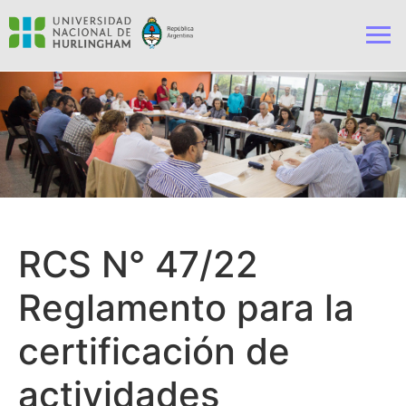
RCS N° 47/22
Reglamento para la
certificación de
actividades