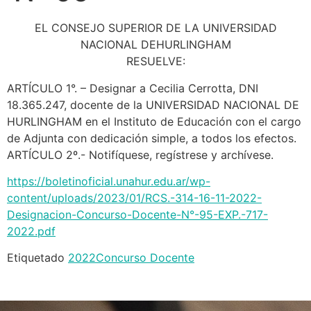
EL CONSEJO SUPERIOR DE LA UNIVERSIDAD
NACIONAL DEHURLINGHAM
RESUELVE:
ARTÍCULO 1°. – Designar a Cecilia Cerrotta, DNI
18.365.247, docente de la UNIVERSIDAD NACIONAL DE
HURLINGHAM en el Instituto de Educación con el cargo
de Adjunta con dedicación simple, a todos los efectos.
ARTÍCULO 2º.- Notifíquese, regístrese y archívese.
https://boletinoficial.unahur.edu.ar/wp-
content/uploads/2023/01/RCS.-314-16-11-2022-
Designacion-Concurso-Docente-N°-95-EXP.-717-
2022.pdf
Etiquetado
2022
Concurso Docente