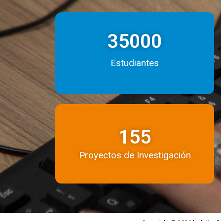
35000
Estudiantes
155
Proyectos de Investigación