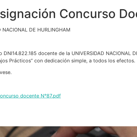
signación Concurso Do
D NACIONAL DE HURLINGHAM
o DNI14.822.185 docente de la UNIVERSIDAD NACIONAL DE
ajos Prácticos” con dedicación simple, a todos los efectos.
vese.
concurso docente N°87.pdf