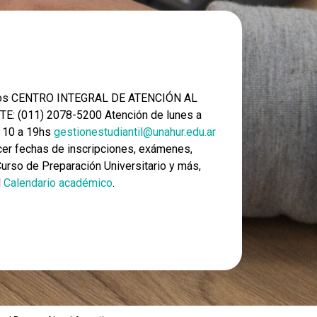
nos CENTRO INTEGRAL DE ATENCIÓN AL
E: (011) 2078-5200 Atención de lunes a
e 10 a 19hs
gestionestudiantil@unahur.edu.ar
er fechas de inscripciones, exámenes,
 Curso de Preparación Universitario y más,
l
Calendario académico
.