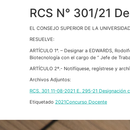
RCS N° 301/21 De
EL CONSEJO SUPERIOR DE LA UNIVERSIDA
RESUELVE:
ARTÍCULO 1°. – Designar a EDWARDS, Rodolf
Biotecnología con el cargo de “ Jefe de Trab
ARTÍCULO 2º.- Notifíquese, regístrese y archí
Archivos Adjuntos:
RCS. 301 11-08-2021 E. 295-21 Designación 
Etiquetado
2021
Concurso Docente