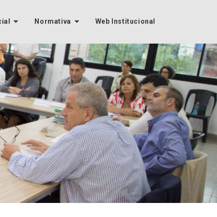
cial
Normativa
Web Institucional