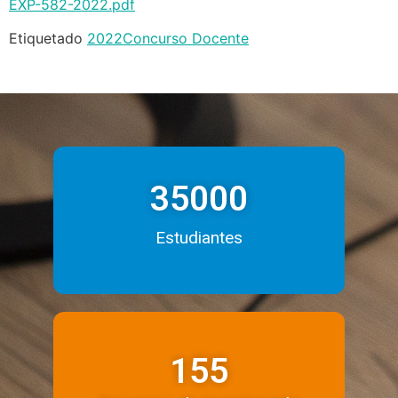
EXP-582-2022.pdf
Etiquetado
2022
Concurso Docente
35000
Estudiantes
155