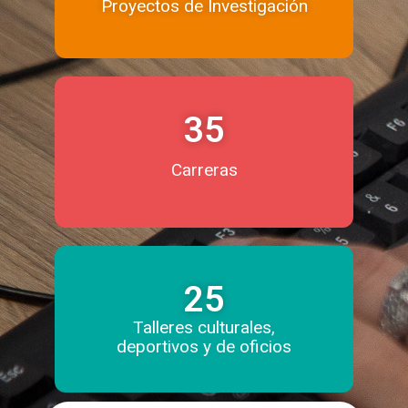
Proyectos de Investigación
35
Carreras
25
Talleres culturales,
deportivos y de oficios