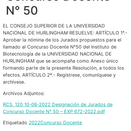
N° 50
EL CONSEJO SUPERIOR DE LA UNIVERSIDAD
NACIONAL DE HURLINGHAM RESUELVE: ARTÍCULO 1°.-
Aprobar la nómina de los Jurados propuestos para el
llamado al Concurso Docente N°50 del Instituto de
Biotecnología de la UNIVERSIDAD NACIONAL DE
HURLINGHAM que se acompaña como Anexo único
formando parte de la presente Resolución, a todos los
efectos. ARTÍCULO 2º.- Regístrese, comuníquese y
archívese.
Archivos Adjuntos:
RCS. 120 10-08-2022 Designación de Jurados de
Concurso Docente N° 50 – EXP 672-2022.pdf
Etiquetado
2022
Concurso Docente