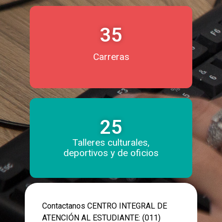
35
Carreras
25
Talleres culturales,
deportivos y de oficios
Contactanos CENTRO INTEGRAL DE
ATENCIÓN AL ESTUDIANTE: (011)