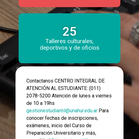
25
Talleres culturales,
deportivos y de oficios
Contactanos CENTRO INTEGRAL DE
ATENCIÓN AL ESTUDIANTE: (011)
2078-5200 Atención de lunes a viernes
de 10 a 19hs
gestionestudiantil@unahur.edu.ar
Para
conocer fechas de inscripciones,
exámenes, inicio del Curso de
Preparación Universitario y más,