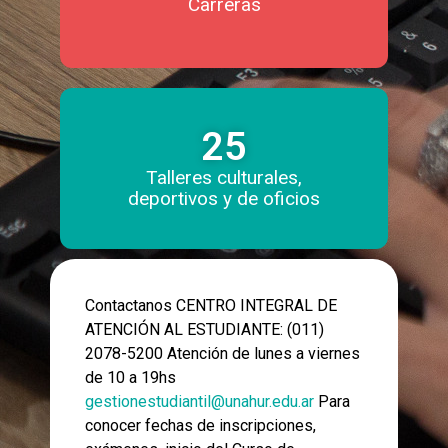
Carreras
25
Talleres culturales,
deportivos y de oficios
Contactanos CENTRO INTEGRAL DE
ATENCIÓN AL ESTUDIANTE: (011)
2078-5200 Atención de lunes a viernes
de 10 a 19hs
gestionestudiantil@unahur.edu.ar
Para
conocer fechas de inscripciones,