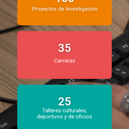
Proyectos de Investigación
35
Carreras
25
Talleres culturales,
deportivos y de oficios