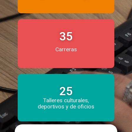
35
Carreras
25
Talleres culturales,
deportivos y de oficios