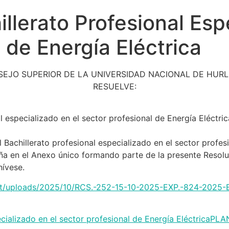
llerato Profesional Esp
 de Energía Eléctrica
SEJO SUPERIOR DE LA UNIVERSIDAD NACIONAL DE HUR
RESUELVE:
al especializado en el sector profesional de Energía Eléc
 Bachillerato profesional especializado en el sector profe
n el Anexo único formando parte de la presente Resolu
ívese.
tent/uploads/2025/10/RCS.-252-15-10-2025-EXP.-824-2025-Ba
cializado en el sector profesional de Energía Eléctrica
PLA