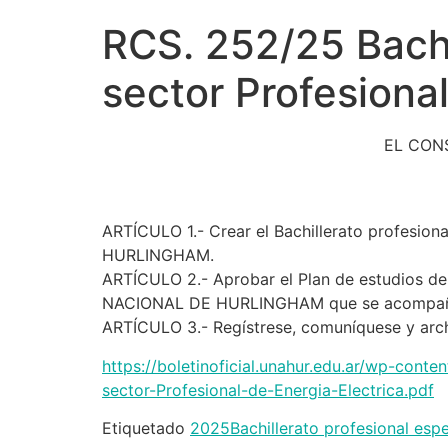
RCS. 252/25 Bachi
sector Profesional
EL CON
ARTÍCULO 1.- Crear el Bachillerato profesion
HURLINGHAM.
ARTÍCULO 2.- Aprobar el Plan de estudios del
NACIONAL DE HURLINGHAM que se acompaña e
ARTÍCULO 3.- Regístrese, comuníquese y arch
https://boletinoficial.unahur.edu.ar/wp-con
sector-Profesional-de-Energia-Electrica.pdf
Etiquetado
2025
Bachillerato profesional espe