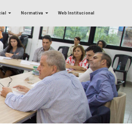
cial
Normativa
Web Institucional