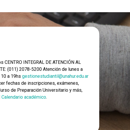
nos CENTRO INTEGRAL DE ATENCIÓN AL
E: (011) 2078-5200 Atención de lunes a
e 10 a 19hs
gestionestudiantil@unahur.edu.ar
er fechas de inscripciones, exámenes,
 Curso de Preparación Universitario y más,
l
Calendario académico
.