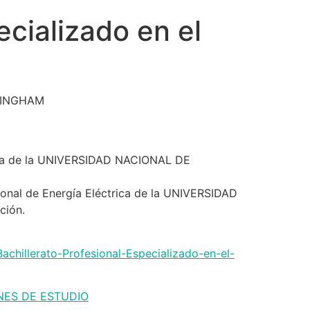
ecializado en el
LINGHAM
trica de la UNIVERSIDAD NACIONAL DE
sional de Energía Eléctrica de la UNIVERSIDAD
ción.
chillerato-Profesional-Especializado-en-el-
NES DE ESTUDIO