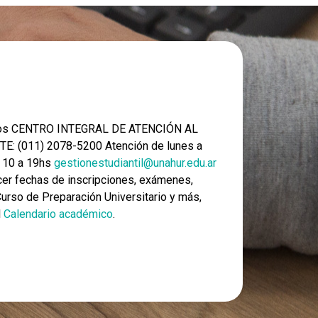
nos CENTRO INTEGRAL DE ATENCIÓN AL
E: (011) 2078-5200 Atención de lunes a
e 10 a 19hs
gestionestudiantil@unahur.edu.ar
er fechas de inscripciones, exámenes,
 Curso de Preparación Universitario y más,
l
Calendario académico
.