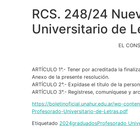
RCS. 248/24 Nuev
Universitario de L
EL CONS
ARTÍCULO 1°.- Tener por acreditada la finaliza
Anexo de la presente resolución.
ARTÍCULO 2°.- Expídase el título de la person
ARTÍCULO 3°.- Regístrese, comuníquese y arc
https://boletinoficial.unahur.edu.ar/wp-co
Profesorado-Universitario-de-Letras.pdf
Etiquetado
2024
graduados
Profesorado Unive