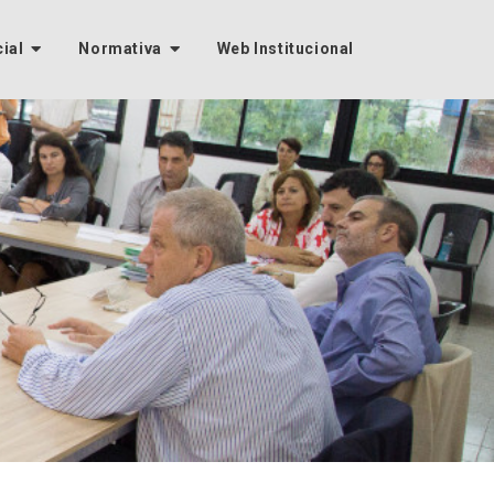
cial
Normativa
Web Institucional