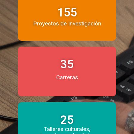
155
Proyectos de Investigación
35
Carreras
25
Talleres culturales,