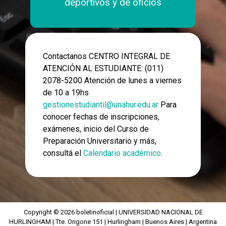
deportivos y de oficios
Contactanos CENTRO INTEGRAL DE
ATENCIÓN AL ESTUDIANTE: (011)
2078-5200 Atención de lunes a viernes
de 10 a 19hs
gestionestudiantil@unahur.edu.ar
Para
conocer fechas de inscripciones,
exámenes, inicio del Curso de
Preparación Universitario y más,
consultá el
Calendario académico
.
Copyright © 2026 boletinoficial | UNIVERSIDAD NACIONAL DE
HURLINGHAM | Tte. Origone 151 | Hurlingham | Buenos Aires | Argentina