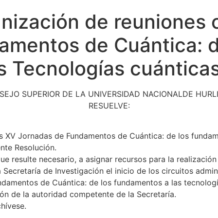
ización de reuniones c
amentos de Cuántica: d
s Tecnologías cuántica
SEJO SUPERIOR DE LA UNIVERSIDAD NACIONALDE HUR
RESUELVE:
as XV Jornadas de Fundamentos de Cuántica: de los fundame
nte Resolución.
ue resulte necesario, a asignar recursos para la realización
Secretaría de Investigación el inicio de los circuitos admi
ndamentos de Cuántica: de los fundamentos a las tecnolog
ión de la autoridad competente de la Secretaría.
hívese.