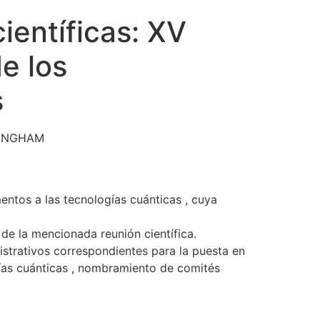
ientíficas: XV
e los
s
LINGHAM
ntos a las tecnologías cuánticas , cuya
 de la mencionada reunión científica.
nistrativos correspondientes para la puesta en
ías cuánticas , nombramiento de comités