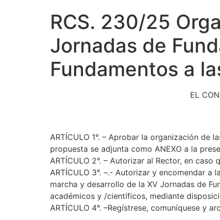
RCS. 230/25 Organ
Jornadas de Fund
Fundamentos a la
EL CON
ARTÍCULO 1°. – Aprobar la organización de l
propuesta se adjunta como ANEXO a la prese
ARTÍCULO 2°. – Autorizar al Rector, en caso q
ARTÍCULO 3°. –.- Autorizar y encomendar a la 
marcha y desarrollo de la XV Jornadas de Fu
académicos y /científicos, mediante disposic
ARTÍCULO 4°. –Regístrese, comuníquese y arc