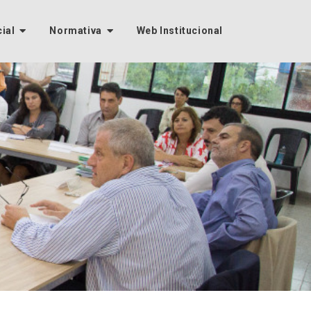
cial
Normativa
Web Institucional