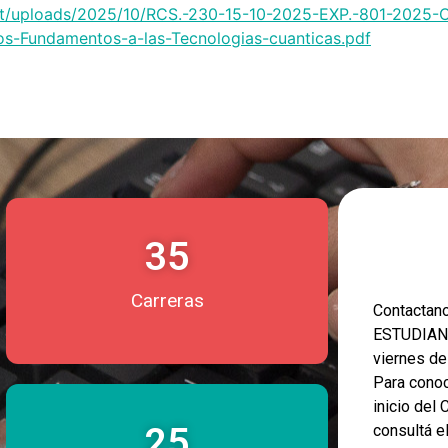
tent/uploads/2025/10/RCS.-230-15-10-2025-EXP.-801-2025-O
s-Fundamentos-a-las-Tecnologias-cuanticas.pdf
35
Carreras
Contacta
ESTUDIANT
viernes d
Para conoc
inicio del
25
consultá e