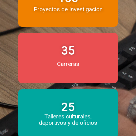
Proyectos de Investigación
35
Carreras
25
Talleres culturales,
deportivos y de oficios