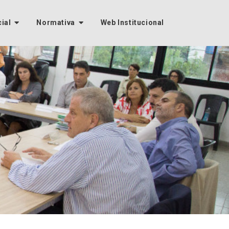
cial
Normativa
Web Institucional