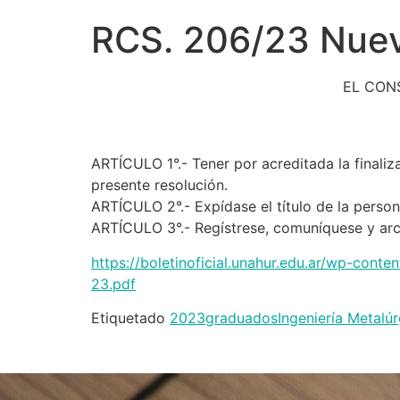
RCS. 206/23 Nuev
EL CON
ARTÍCULO 1°.- Tener por acreditada la finaliza
presente resolución.
ARTÍCULO 2°.- Expídase el título de la person
ARTÍCULO 3°.- Regístrese, comuníquese y arc
https://boletinoficial.unahur.edu.ar/wp-con
23.pdf
Etiquetado
2023
graduados
Ingeniería Metalúr