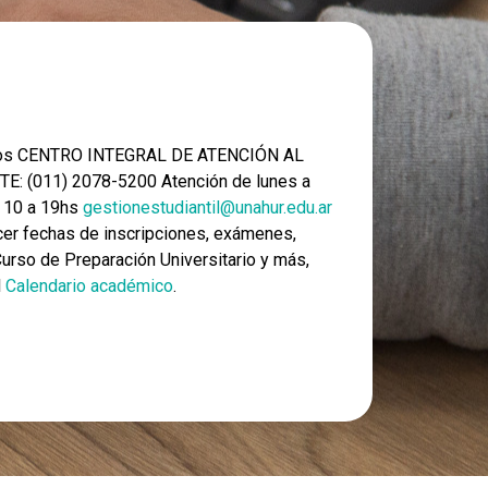
nos CENTRO INTEGRAL DE ATENCIÓN AL
E: (011) 2078-5200 Atención de lunes a
e 10 a 19hs
gestionestudiantil@unahur.edu.ar
er fechas de inscripciones, exámenes,
 Curso de Preparación Universitario y más,
l
Calendario académico
.