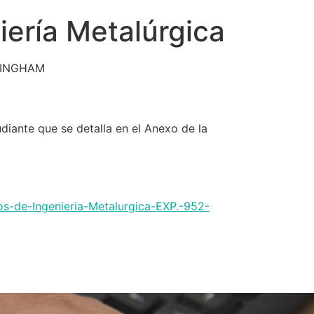
ería Metalúrgica
LINGHAM
udiante que se detalla en el Anexo de la
os-de-Ingenieria-Metalurgica-EXP.-952-