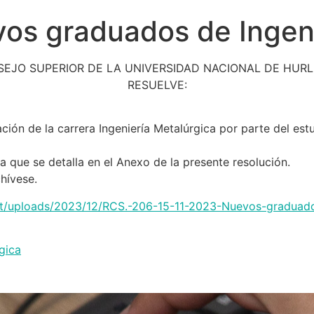
os graduados de Ingeni
SEJO SUPERIOR DE LA UNIVERSIDAD NACIONAL DE HUR
RESUELVE:
ción de la carrera Ingeniería Metalúrgica por parte del est
a que se detalla en el Anexo de la presente resolución.
hívese.
tent/uploads/2023/12/RCS.-206-15-11-2023-Nuevos-graduad
gica