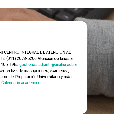
nos CENTRO INTEGRAL DE ATENCIÓN AL
E: (011) 2078-5200 Atención de lunes a
e 10 a 19hs
gestionestudiantil@unahur.edu.ar
er fechas de inscripciones, exámenes,
 Curso de Preparación Universitario y más,
l
Calendario académico
.