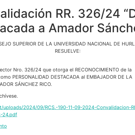
alidación RR. 326/24 “
tacada a Amador Sánch
SEJO SUPERIOR DE LA UNIVERSIDAD NACIONAL DE HUR
RESUELVE:
 Rector Nro. 326/24 que otorga el RECONOCIMIENTO de la
como PERSONALIDAD DESTACADA al EMBAJADOR DE LA
ADOR SÁNCHEZ RICO.
chívese.
ntent/uploads/2024/09/RCS.-190-11-09-2024-Convalidacion-
-24.pdf
nto