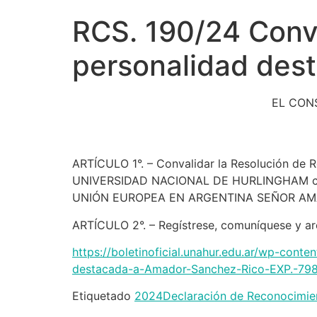
RCS. 190/24 Conv
personalidad des
EL CON
ARTÍCULO 1°. – Convalidar la Resolución de
UNIVERSIDAD NACIONAL DE HURLINGHAM 
UNIÓN EUROPEA EN ARGENTINA SEÑOR AM
ARTÍCULO 2°. – Regístrese, comuníquese y ar
https://boletinoficial.unahur.edu.ar/wp-co
destacada-a-Amador-Sanchez-Rico-EXP.-798
Etiquetado
2024
Declaración de Reconocimie