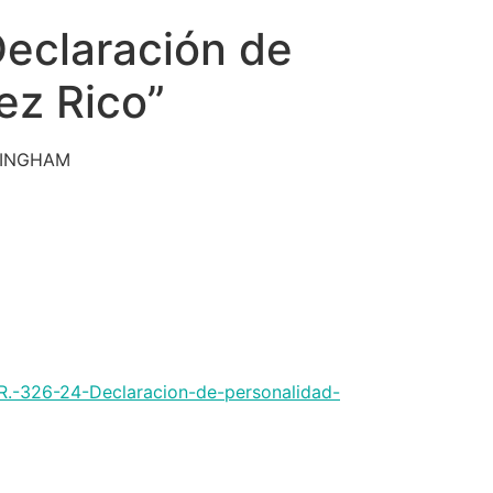
Declaración de
ez Rico”
LINGHAM
RR.-326-24-Declaracion-de-personalidad-