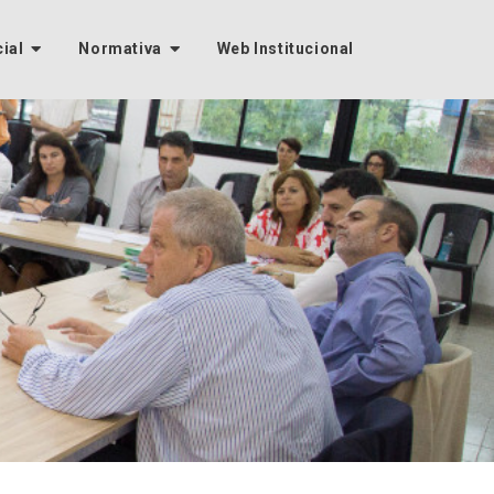
cial
Normativa
Web Institucional