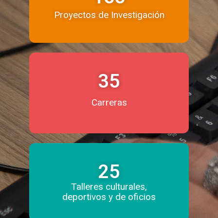
Proyectos de Investigación
35
Carreras
25
Talleres culturales,
deportivos y de oficios