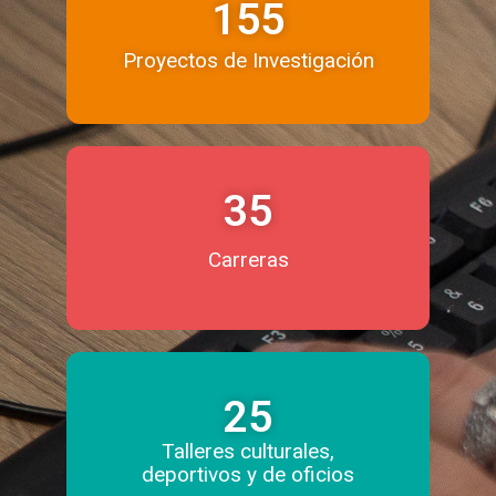
155
Proyectos de Investigación
35
Carreras
25
Talleres culturales,
deportivos y de oficios