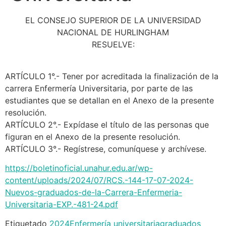
EL CONSEJO SUPERIOR DE LA UNIVERSIDAD
NACIONAL DE HURLINGHAM
RESUELVE:
ARTÍCULO 1°.- Tener por acreditada la finalización de la
carrera Enfermería Universitaria, por parte de las
estudiantes que se detallan en el Anexo de la presente
resolución.
ARTÍCULO 2°.- Expídase el título de las personas que
figuran en el Anexo de la presente resolución.
ARTÍCULO 3°.- Regístrese, comuníquese y archívese.
https://boletinoficial.unahur.edu.ar/wp-
content/uploads/2024/07/RCS.-144-17-07-2024-
Nuevos-graduados-de-la-Carrera-Enfermeria-
Universitaria-EXP.-481-24.pdf
Etiquetado
2024
Enfermería universitaria
graduados