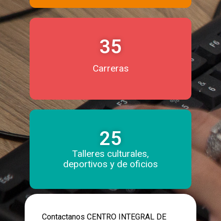
35
Carreras
25
Talleres culturales,
deportivos y de oficios
Contactanos CENTRO INTEGRAL DE