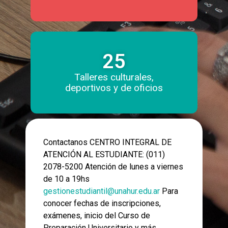
25
Talleres culturales,
deportivos y de oficios
Contactanos CENTRO INTEGRAL DE
ATENCIÓN AL ESTUDIANTE: (011)
2078-5200 Atención de lunes a viernes
de 10 a 19hs
gestionestudiantil@unahur.edu.ar
Para
conocer fechas de inscripciones,
exámenes, inicio del Curso de
Preparación Universitario y más,