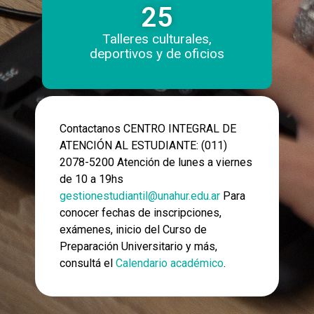
25
Talleres culturales,
deportivos y de oficios
Contactanos CENTRO INTEGRAL DE
ATENCIÓN AL ESTUDIANTE: (011)
2078-5200 Atención de lunes a viernes
de 10 a 19hs
gestionestudiantil@unahur.edu.ar
Para
conocer fechas de inscripciones,
exámenes, inicio del Curso de
Preparación Universitario y más,
consultá el
Calendario académico
.