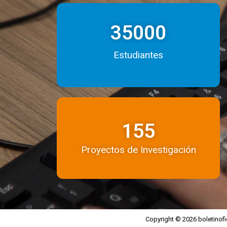
35000
Estudiantes
155
Proyectos de Investigación
Copyright © 2026 boletinof