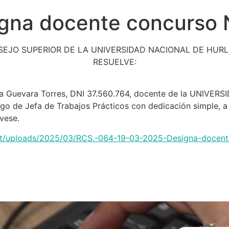
gna docente concurso 
SEJO SUPERIOR DE LA UNIVERSIDAD NACIONAL DE HUR
RESUELVE:
stina Guevara Torres, DNI 37.560.764, docente de la UNI
argo de Jefa de Trabajos Prácticos con dedicación simple, a
vese.
ntent/uploads/2025/03/RCS.-064-19-03-2025-Designa-doce