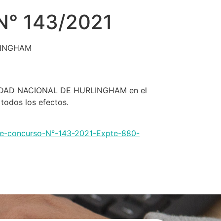
N° 143/2021
LINGHAM
VERSIDAD NACIONAL DE HURLINGHAM en el
 todos los efectos.
nte-concurso-N°-143-2021-Expte-880-