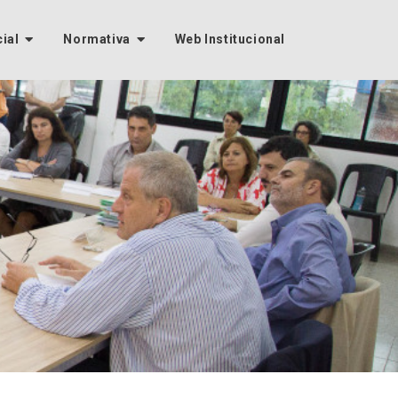
cial
Normativa
Web Institucional