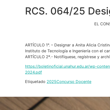
RCS. 064/25 Desi
EL CON
ARTÍCULO 1°. – Designar a Anita Alicia Cri
Instituto de Tecnología e Ingeniería con el c
ARTÍCULO 2º.- Notifíquese, regístrese y archí
https://boletinoficial.unahur.edu.ar/wp-co
2024.pdf
Etiquetado
2025
Concurso Docente