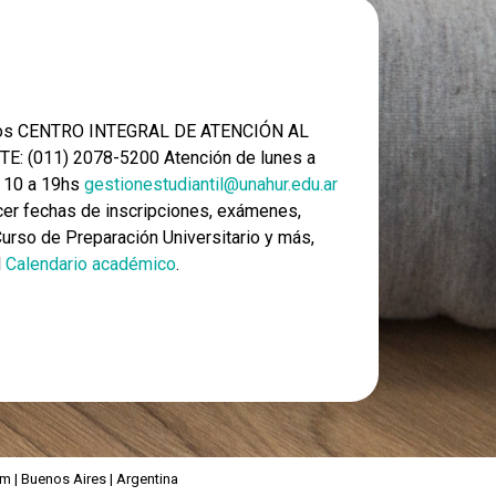
nos CENTRO INTEGRAL DE ATENCIÓN AL
E: (011) 2078-5200 Atención de lunes a
e 10 a 19hs
gestionestudiantil@unahur.edu.ar
er fechas de inscripciones, exámenes,
 Curso de Preparación Universitario y más,
l
Calendario académico
.
 | Buenos Aires | Argentina