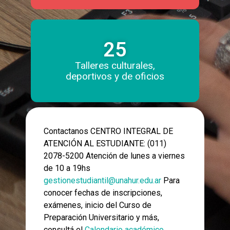
25
Talleres culturales,
deportivos y de oficios
Contactanos CENTRO INTEGRAL DE
ATENCIÓN AL ESTUDIANTE: (011)
2078-5200 Atención de lunes a viernes
de 10 a 19hs
gestionestudiantil@unahur.edu.ar
Para
conocer fechas de inscripciones,
exámenes, inicio del Curso de
Preparación Universitario y más,
consultá el
Calendario académico
.