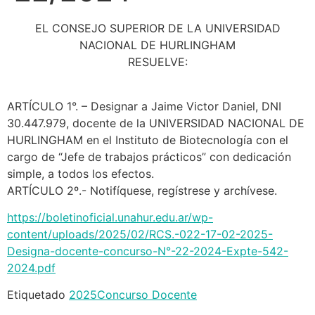
EL CONSEJO SUPERIOR DE LA UNIVERSIDAD
NACIONAL DE HURLINGHAM
RESUELVE:
ARTÍCULO 1°. – Designar a Jaime Victor Daniel, DNI
30.447.979, docente de la UNIVERSIDAD NACIONAL DE
HURLINGHAM en el Instituto de Biotecnología con el
cargo de “Jefe de trabajos prácticos” con dedicación
simple, a todos los efectos.
ARTÍCULO 2º.- Notifíquese, regístrese y archívese.
https://boletinoficial.unahur.edu.ar/wp-
content/uploads/2025/02/RCS.-022-17-02-2025-
Designa-docente-concurso-N°-22-2024-Expte-542-
2024.pdf
Etiquetado
2025
Concurso Docente