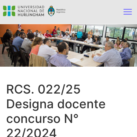
RCS. 022/25
Designa docente
concurso N°
22/2024