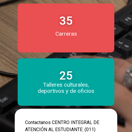
35
Carreras
25
Talleres culturales,
deportivos y de oficios
Contactanos CENTRO INTEGRAL DE
ATENCIÓN AL ESTUDIANTE: (011)