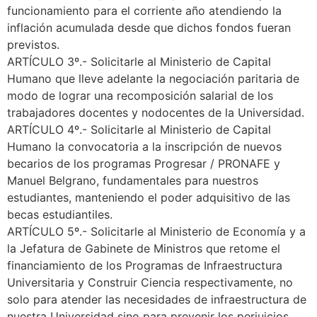
funcionamiento para el corriente año atendiendo la
inflación acumulada desde que dichos fondos fueran
previstos.
ARTÍCULO 3º.- Solicitarle al Ministerio de Capital
Humano que lleve adelante la negociación paritaria de
modo de lograr una recomposición salarial de los
trabajadores docentes y nodocentes de la Universidad.
ARTÍCULO 4º.- Solicitarle al Ministerio de Capital
Humano la convocatoria a la inscripción de nuevos
becarios de los programas Progresar / PRONAFE y
Manuel Belgrano, fundamentales para nuestros
estudiantes, manteniendo el poder adquisitivo de las
becas estudiantiles.
ARTÍCULO 5º.- Solicitarle al Ministerio de Economía y a
la Jefatura de Gabinete de Ministros que retome el
financiamiento de los Programas de Infraestructura
Universitaria y Construir Ciencia respectivamente, no
solo para atender las necesidades de infraestructura de
nuestra Universidad sino para prevenir los perjuicios