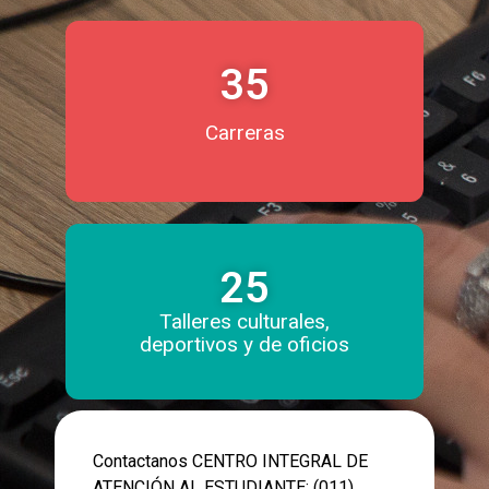
35
Carreras
25
Talleres culturales,
deportivos y de oficios
Contactanos CENTRO INTEGRAL DE
ATENCIÓN AL ESTUDIANTE: (011)