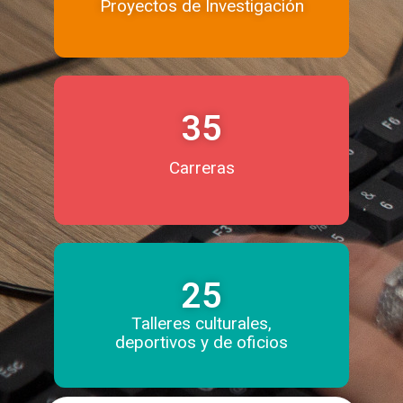
Proyectos de Investigación
35
Carreras
25
Talleres culturales,
deportivos y de oficios