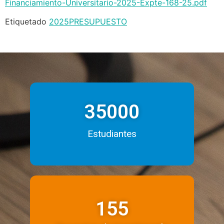
Financiamiento-Universitario-2025-Expte-168-25.pdf
Etiquetado
2025
PRESUPUESTO
35000
Estudiantes
155