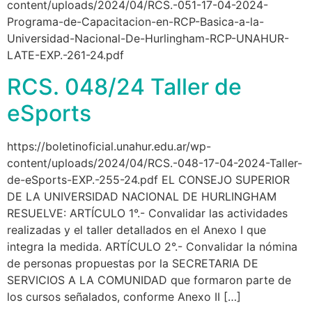
content/uploads/2024/04/RCS.-051-17-04-2024-
Programa-de-Capacitacion-en-RCP-Basica-a-la-
Universidad-Nacional-De-Hurlingham-RCP-UNAHUR-
LATE-EXP.-261-24.pdf
RCS. 048/24 Taller de
eSports
https://boletinoficial.unahur.edu.ar/wp-
content/uploads/2024/04/RCS.-048-17-04-2024-Taller-
de-eSports-EXP.-255-24.pdf EL CONSEJO SUPERIOR
DE LA UNIVERSIDAD NACIONAL DE HURLINGHAM
RESUELVE: ARTÍCULO 1°.- Convalidar las actividades
realizadas y el taller detallados en el Anexo I que
integra la medida. ARTÍCULO 2°.- Convalidar la nómina
de personas propuestas por la SECRETARIA DE
SERVICIOS A LA COMUNIDAD que formaron parte de
los cursos señalados, conforme Anexo II […]