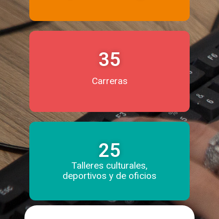
35
Carreras
25
Talleres culturales,
deportivos y de oficios