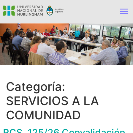
Categoría:
SERVICIOS A LA
COMUNIDAD
RCS. 125/26 Convalidación